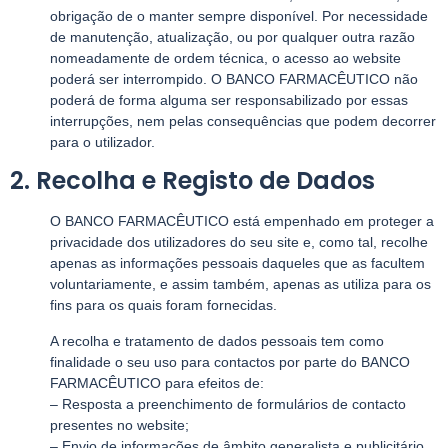
obrigação de o manter sempre disponível. Por necessidade
de manutenção, atualização, ou por qualquer outra razão
nomeadamente de ordem técnica, o acesso ao website
poderá ser interrompido. O BANCO FARMACÊUTICO não
poderá de forma alguma ser responsabilizado por essas
interrupções, nem pelas consequências que podem decorrer
para o utilizador.
2. Recolha e Registo de Dados
O BANCO FARMACÊUTICO está empenhado em proteger a
privacidade dos utilizadores do seu site e, como tal, recolhe
apenas as informações pessoais daqueles que as facultem
voluntariamente, e assim também, apenas as utiliza para os
fins para os quais foram fornecidas.
A recolha e tratamento de dados pessoais tem como
finalidade o seu uso para contactos por parte do BANCO
FARMACÊUTICO para efeitos de:
– Resposta a preenchimento de formulários de contacto
presentes no website;
– Envio de informações de âmbito generalista e publicitário