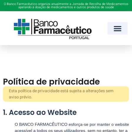
O Banco Farmacêutico organiza anualmente a Jornada de Recolha de Medicamentos
apelando à doação de medicamentos e outros produtos de saúde
Farmácias Adere
IPSS Conv
Política de privacidade
Esta política de privacidade está sujeita a alterações sem
aviso prévio.
1. Acesso ao Website
O BANCO FARMACÊUTICO esforça-se por manter o website
acessível a todos os seus utilizadores, sem no entanto, ter a