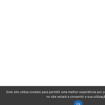
Este site utiliza cookies para permitir uma melhor experiência por p
no site estará a consentir a sua utilizaç
Ok