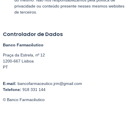
do mesmo. Não nos responsabilizamos pela política de
privacidade ou conteúdo presente nesses mesmos websites
de terceiros.
Controlador de Dados
Banco Farmacêutico
Praça da Estrela, nº 12
1200-667 Lisboa
PT
E-mail:
bancofarmaceutico.jrm@gmail.com
Telefone:
918 331 144
© Banco Farmacêutico