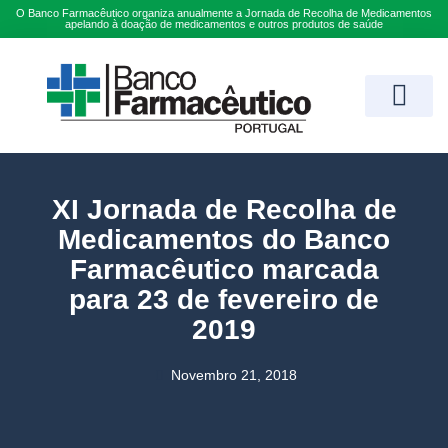
O Banco Farmacêutico organiza anualmente a Jornada de Recolha de Medicamentos
apelando à doação de medicamentos e outros produtos de saúde
Farmácias Aderente
IPSS Conven
XI Jornada de Recolha de
Medicamentos do Banco
Farmacêutico marcada
para 23 de fevereiro de
2019
Novembro 21, 2018