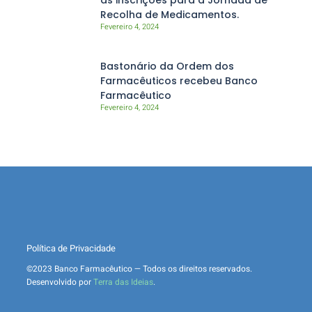
Recolha de Medicamentos.
Fevereiro 4, 2024
Bastonário da Ordem dos
Farmacêuticos recebeu Banco
Farmacêutico
Fevereiro 4, 2024
Política de Privacidade
©2023 Banco Farmacêutico — Todos os direitos reservados.
Desenvolvido por
Terra das Ideias
.